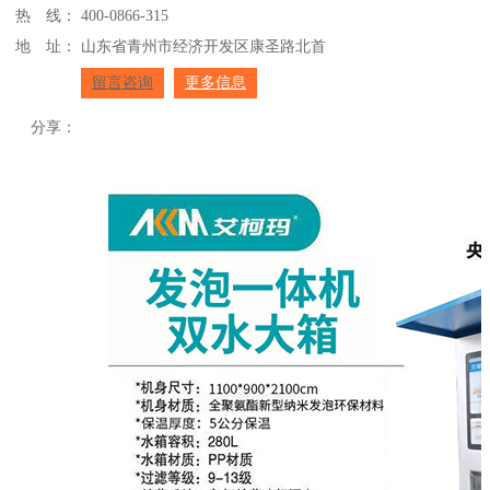
热 线：
400-0866-315
地 址：
山东省青州市经济开发区康圣路北首
留言咨询
更多信息
分享：