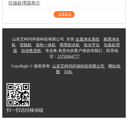
垃圾处理器简介
查看更多
山东艾柯玛环保科技有限公司 ,专营
全屋净水系统
家用净水
机
管线机
加热一体机
商用饮水机
饮水平台
垃圾处理
器
自动售货机
等业务,有意向的客户请咨询我们，联系电
话：
13792664777
CopyRight © 版权所有:
山东艾柯玛环保科技有限公司
网站地
图
XML
扫一扫访问移动端