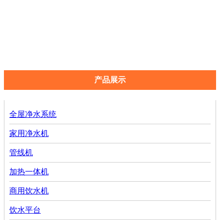
小区自动售水机
自助洗车机
售水屋
农村售水站
产品展示
全屋净水系统
家用净水机
管线机
加热一体机
商用饮水机
饮水平台