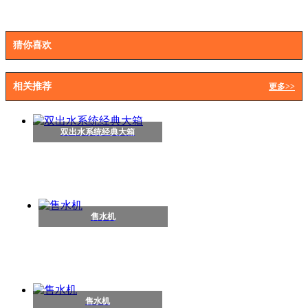
猜你喜欢
相关推荐
更多>>
双出水系统经典大箱
售水机
售水机