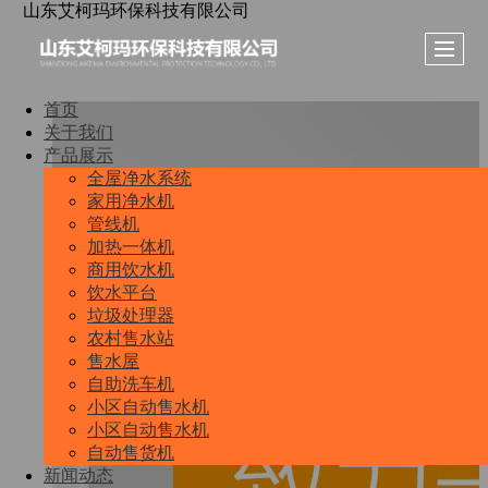
山东艾柯玛环保科技有限公司
首页
关于我们
产品展示
全屋净水系统
家用净水机
管线机
加热一体机
商用饮水机
饮水平台
垃圾处理器
农村售水站
售水屋
自助洗车机
小区自动售水机
小区自动售水机
自动售货机
新闻动态