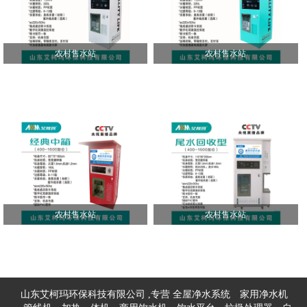
农村售水站
农村售水站
农村售水站
农村售水站
山东艾柯玛环保科技有限公司 ,专营
全屋净水系统
家用净水机