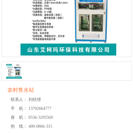
农村售水站
联系人：
刘经理
手 机：
13792664777
座 机：
0536-3295569
热 线：
400-0866-315